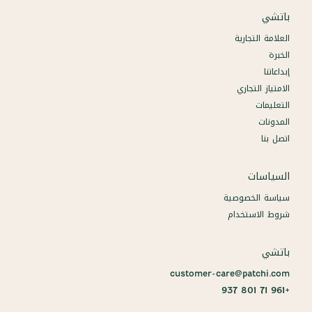
باتشي
العلامة التجارية
الخبرة
إبداعاتنا
الامتياز التجاري
التعليمات
المدونات
اتصل بنا
السياسات
سياسة الخصوصية
شروط الاستخدام
باتشي
customer-care@patchi.com
+961 71 801 937